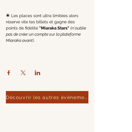
🌟 Les places sont ultra limitées alors 
réserve vite tes billets et gagne des 
points de fidélité 
"Miaraka Stars"
(n'oublie 
pas de créer un compte sur la plateforme 
Miaraka avant)
.
Partager cet événement :
Découvrir les autres événements du moment