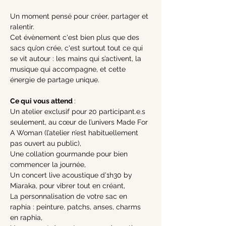
Un moment pensé pour créer, partager et 
ralentir.
Cet évènement c'est bien plus que des 
sacs qu’on crée, c'est surtout tout ce qui 
se vit autour : les mains qui s’activent, la 
musique qui accompagne, et cette 
énergie de partage unique. 
Ce qui vous attend 
:
Un atelier exclusif pour 20 participant.e.s 
seulement, au cœur de l’univers Made For 
A Woman (l’atelier n’est habituellement 
pas ouvert au public),
Une collation gourmande pour bien 
commencer la journée,
Un concert live acoustique d’1h30 by 
Miaraka, pour vibrer tout en créant,
La personnalisation de votre sac en 
raphia : peinture, patchs, anses, charms 
en raphia,