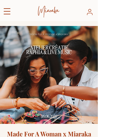
Made For A Woman x Miaraka