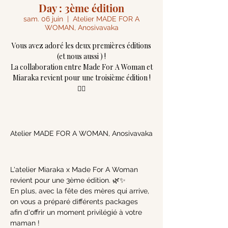
Day : 3ème édition
sam. 06 juin
  |  
Atelier MADE FOR A
WOMAN, Anosivavaka
Vous avez adoré les deux premières éditions
(et nous aussi ) !
La collaboration entre Made For A Woman et
Miaraka revient pour une troisième édition !
❤️‍🔥
06 juin 2026, 09:30 – 12:00
Atelier MADE FOR A WOMAN, Anosivavaka
L'atelier Miaraka x Made For A Woman 
revient pour une 3ème édition. 🌿✨
En plus, avec la fête des mères qui arrive, 
on vous a préparé différents packages 
afin d'offrir un moment privilégié à votre 
maman ! 