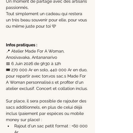
Un moment de partage avec des artisans 
passionnés, 
Tout simplement un cadeau qui restera 
un très beau souvenir pour elle, pour vous 
ou même juste pour toi 🩷
Infos pratiques :
📍 Atelier Made For A Woman, 
Anosivavaka, Antananarivo
📅 6 Juin 2026 de 9h30 à 12h
🎟️ 270 000 Ar en solo, 440 000 Ar en duo, 
pour repartir avec ton.vos sac.s Made For 
A Woman personnalisé.s et profiter d'un 
atelier exclusif. Concert et collation inclus.
Sur place, il sera possible de rajouter des 
sacs additionnels, en plus de celui déjà 
inclus (paiement par espèces ou mobile 
money sur place) :
Rajout d'un sac petit format : +60 000 
Ar