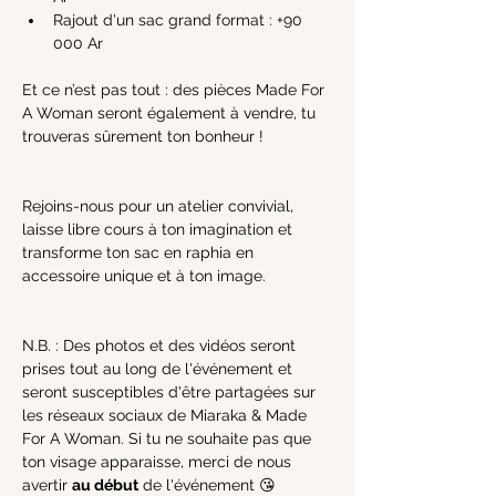
Rajout d'un sac grand format : +90 
000 Ar 
Et ce n’est pas tout : des pièces Made For 
A Woman seront également à vendre, tu 
trouveras sûrement ton bonheur !
Rejoins-nous pour un atelier convivial, 
laisse libre cours à ton imagination et 
transforme ton sac en raphia en 
accessoire unique et à ton image.
N.B. : Des photos et des vidéos seront 
prises tout au long de l'événement et 
seront susceptibles d'être partagées sur 
les réseaux sociaux de Miaraka & Made 
For A Woman. Si tu ne souhaite pas que 
ton visage apparaisse, merci de nous 
avertir 
au début
 de l'événement 😘